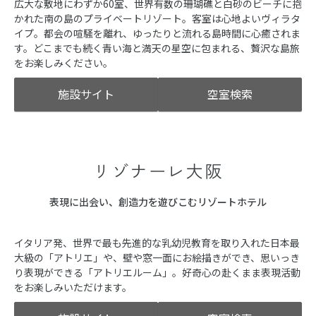
広大な敷地にわずか60室、世界有数の珊瑚礁と白砂のビーチに抱
かれた南の島のプライベートリゾート。客室は心地よいヴィラタ
イプ。都会の喧騒を離れ、ゆったりと流れる島時間に心癒されま
す。どこまでも続く青い海と満天の星空に包まれる、贅沢な島旅
をお楽しみください。
施設サイト
空室検索
リゾナーレ大阪
表現に出会い、創造力を遊びこむリゾートホテル
イタリア発、世界で最も先進的な乳幼児教育を取り入れた日本最
大級の「アトリエ」や、壁や窓一面にお絵描きができ、思いっき
り表現ができる「アトリエルーム」。好奇心の赴くまま表現活動
をお楽しみいただけます。