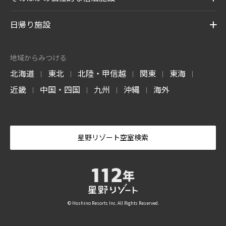
日帰り施設
地域からみつける
北海道
東北
北陸・甲信越
関東
東海
|
|
|
|
|
近畿
中国・四国
九州
沖縄
海外
|
|
|
|
星野リゾート空室検索
© Hoshino Resorts Inc. All Rights Reserved.