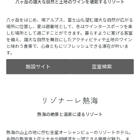
八ヶ岳の雄大な自然と土地のワインを堪能するリゾート
八ヶ岳をはじめ、南アルプス、富士山も望む雄大な自然が広がる
場所に位置し、夏は避暑地として、冬はウインタースポーツを楽
しむ場所として過ごすことができます。暮らすように寛げる客室
を備え、雄大な自然を舞台にしたアクティビティや土地のワイン
と味わう食事で、心身ともにリフレッシュできる滞在が叶いま
す。
施設サイト
空室検索
リゾナーレ熱海
熱海の絶景と温泉に浸るリゾート
熱海の山上の地に佇む全室オーシャンビューのリゾートホテル。
名物の熱海海上花火大会や相模湾を一望できる絶景が魅力。 ま