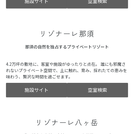
施設サイト
空室検索
リゾナーレ那須
那須の自然を独占するプライベートリゾート
4.2万坪の敷地に、客室や施設がゆったりと点在。 誰にも邪魔さ
れないプライベート空間で、土に触れ、育み、採れたての恵みを
味わう、贅沢な時間を過ごせます。
施設サイト
空室検索
リゾナーレ八ヶ岳