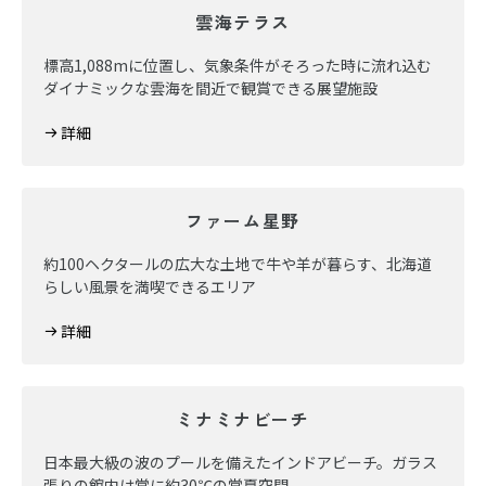
雲海テラス
標高1,088mに位置し、気象条件がそろった時に流れ込む
ダイナミックな雲海を間近で観賞できる展望施設
詳細
ファーム星野
約100ヘクタールの広大な土地で牛や羊が暮らす、北海道
らしい風景を満喫できるエリア
詳細
ミナミナビーチ
日本最大級の波のプールを備えたインドアビーチ。ガラス
張りの館内は常に約30℃の常夏空間