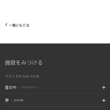
一覧にもどる
施設をみつける
ブランドからみつける
星のや
ラグジュアリー
|
界
温泉旅館
|