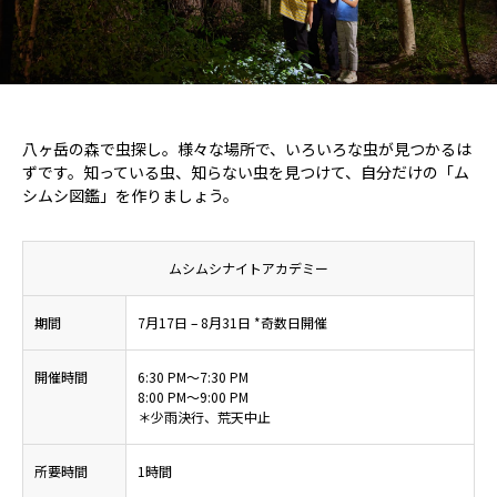
八ヶ岳の森で虫探し。様々な場所で、いろいろな虫が見つかるは
ずです。知っている虫、知らない虫を見つけて、自分だけの「ム
シムシ図鑑」を作りましょう。
ムシムシナイトアカデミー
期間
7月17日 – 8月31日 *奇数日開催
開催時間
6:30 PM～7:30 PM
8:00 PM～9:00 PM
＊少雨決行、荒天中止
所要時間
1時間