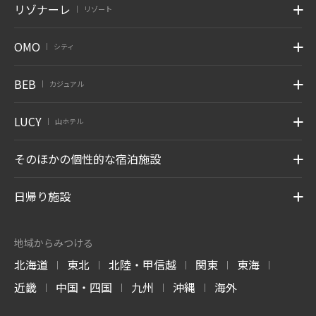
リゾナーレ
リゾート
|
OMO
シティ
|
BEB
カジュアル
|
LUCY
山ホテル
|
そのほかの個性的な宿泊施設
日帰り施設
地域からみつける
北海道
東北
北陸・甲信越
関東
東海
|
|
|
|
|
近畿
中国・四国
九州
沖縄
海外
|
|
|
|