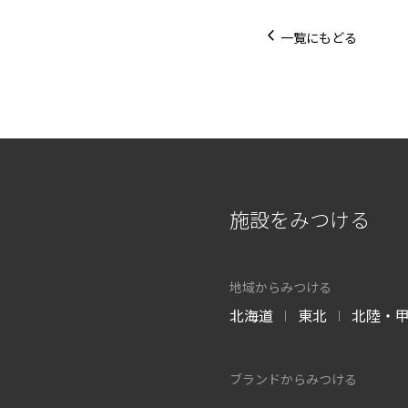
一覧にもどる
施設をみつける
地域からみつける
北海道
東北
北陸・
|
|
ブランドからみつける