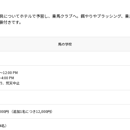
具についてホテルで予習し、乗馬クラブへ。餌やりやブラッシング、乗
験付きです。
馬の学校
M～12:00 PM
～4:00 PM
行、荒天中止
,000円 （追加1名につき12,000円）
4名）