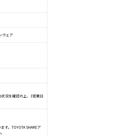
ンウェア
約状況を確認の上、3営業日
TOYOTA SHAREア
い。