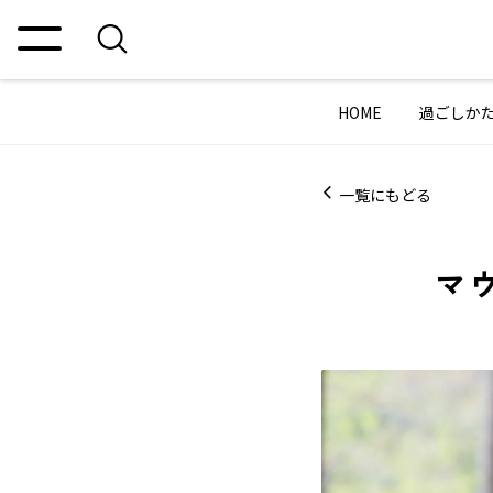
HOME
過ごしか
一覧にもどる
マ