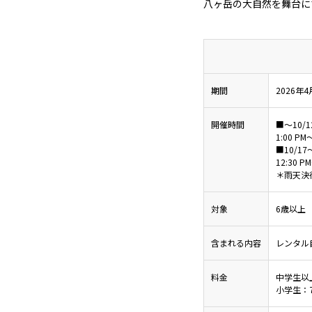
八ヶ岳の大自然を舞台に
期間
2026年4
開催時間
■～10/1
1:00 PM
■10/17
12:30 P
＊雨天決
対象
6歳以上
含まれる内容
レンタル
料金
中学生以上
小学生：7