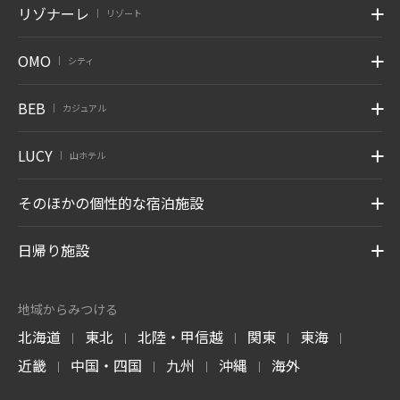
リゾナーレ
リゾート
|
OMO
シティ
|
BEB
カジュアル
|
LUCY
山ホテル
|
そのほかの個性的な宿泊施設
日帰り施設
地域からみつける
北海道
東北
北陸・甲信越
関東
東海
|
|
|
|
|
近畿
中国・四国
九州
沖縄
海外
|
|
|
|