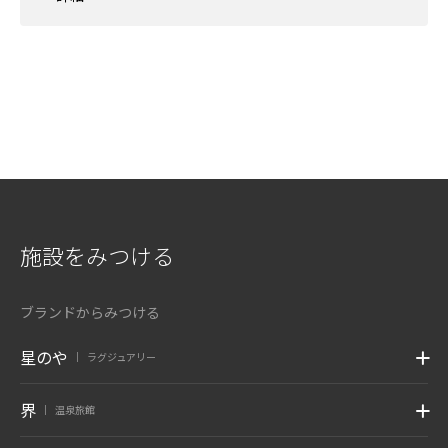
施設をみつける
ブランドからみつける
星のや
ラグジュアリー
|
界
温泉旅館
|