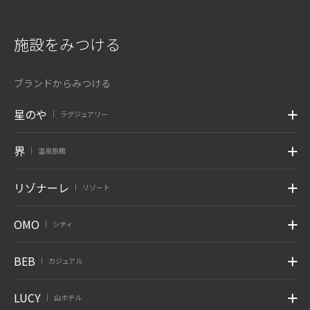
施設をみつける
ブランドからみつける
星のや
ラグジュアリー
|
界
温泉旅館
|
リゾナーレ
リゾート
|
OMO
シティ
|
BEB
カジュアル
|
LUCY
山ホテル
|