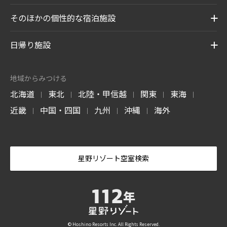
そのほかの個性的な宿泊施設
日帰り施設
地域からみつける
北海道
東北
北陸・甲信越
関東
東海
|
|
|
|
|
近畿
中国・四国
九州
沖縄
海外
|
|
|
|
星野リゾート空室検索
© Hoshino Resorts Inc. All Rights Reserved.