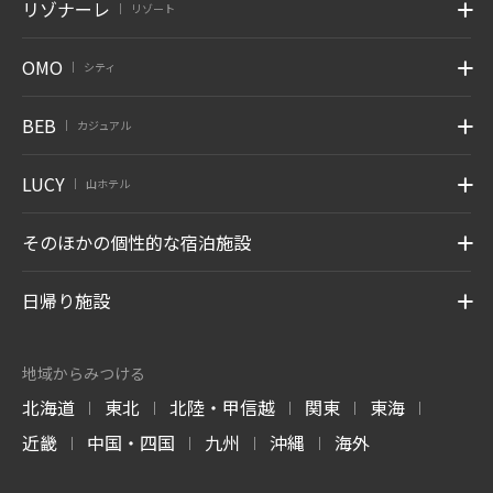
リゾナーレ
リゾート
|
OMO
シティ
|
BEB
カジュアル
|
LUCY
山ホテル
|
そのほかの個性的な宿泊施設
日帰り施設
地域からみつける
北海道
東北
北陸・甲信越
関東
東海
|
|
|
|
|
近畿
中国・四国
九州
沖縄
海外
|
|
|
|