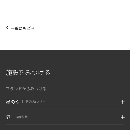
一覧にもどる
施設をみつける
ブランドからみつける
星のや
ラグジュアリー
|
界
温泉旅館
|