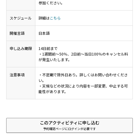
参加ください。
スケジュール
詳細は
こちら
開催言語
日本語
申し込み期限
14日前まで
・1週間前～50％、2日前～当日100％のキャンセル料
が発生いたします。
注意事項
・不定期で除外日あり。詳しくはお問い合わせくださ
い。
・天候などの状況により内容を一部変更、中止する可
能性があります。
このアクティビティに申し込む
予約確認ページにログインが必要です