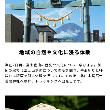
地域の自然や文化に浸る体験
滞在2日目に富士登山の歴史や文化について学びます。御
師の家では富士山信仰についての話を聞き、牛王刷りと呼
ばれる版画を刷る体験を行います。その後、北口本宮冨士
浅間神社へ参拝、トレッキングへ出発します。