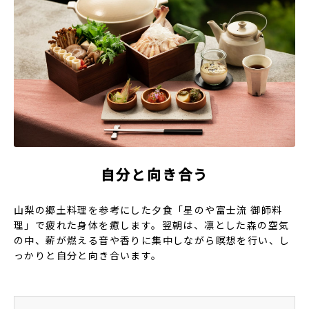
自分と向き合う
山梨の郷土料理を参考にした夕食「星のや富士流 御師料
理」で疲れた身体を癒します。翌朝は、凛とした森の空気
の中、薪が燃える音や香りに集中しながら瞑想を行い、し
っかりと自分と向き合います。