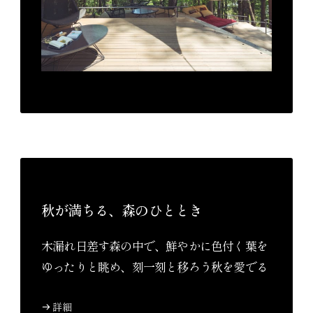
秋が満ちる、森のひととき
木漏れ日差す森の中で、鮮やかに色付く葉を
ゆったりと眺め、刻一刻と移ろう秋を愛でる
詳細