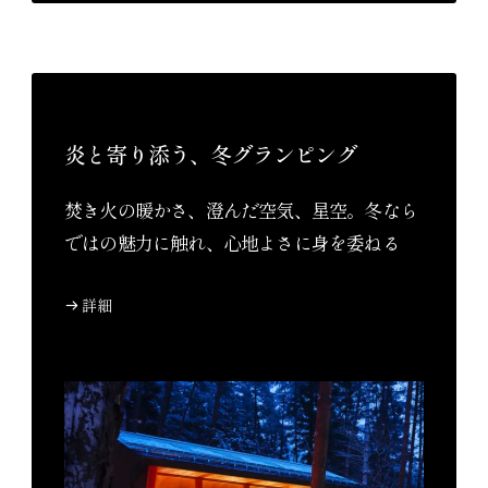
炎と寄り添う、冬グランピング
焚き火の暖かさ、澄んだ空気、星空。冬なら
ではの魅力に触れ、心地よさに身を委ねる
詳細