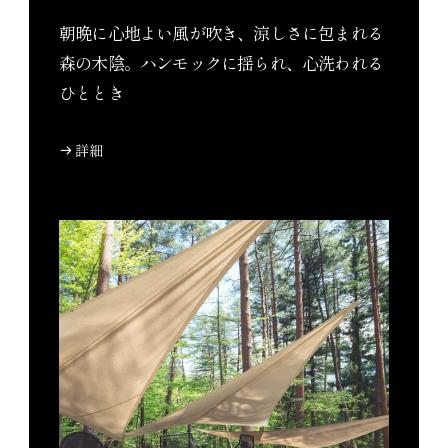
朝晩に心地よい風が吹き、涼しさに包まれる
森の木陰。ハンモックに揺られ、心洗われる
ひととき
詳細