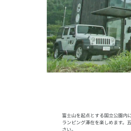
富士山を起点とする国立公園内
ランピング滞在を楽しめます。
さい。