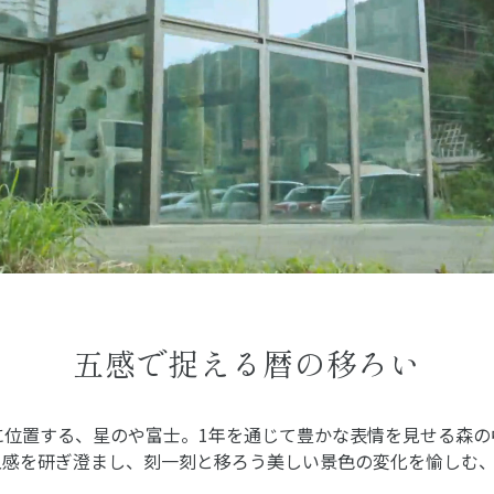
五感で捉える暦の移ろい
に位置する、星のや富士。1年を通じて豊かな表情を見せる森の
五感を研ぎ澄まし、刻一刻と移ろう美しい景色の変化を愉しむ