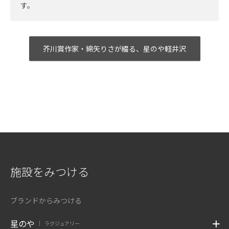
す。
芥川賞作家・綿矢りさが綴る、星のや軽井沢
施設をみつける
ブランドからみつける
星のや
ラグジュアリー
|