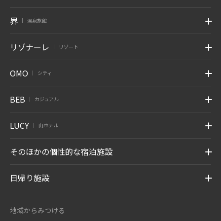
界
温泉旅館
|
リゾナーレ
リゾート
|
OMO
シティ
|
BEB
カジュアル
|
LUCY
山ホテル
|
そのほかの個性的な宿泊施設
日帰り施設
地域からみつける