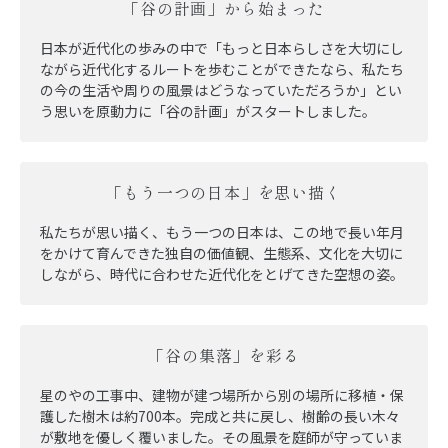
「谷の計画」から始まった
日本が近代化の歩みの中で「もっと日本らしさを大切にし
ながら近代化するルートを歩むことができたなら、私たち
の今の生活や周りの風景はどうなっていただろうか」とい
う思いを原動力に「谷の計画」がスタートしました。
「もう一つの日本」を思い描く
私たちが思い描く、もう一つの日本は、この地で長い年月
をかけて育んできた独自の価値観、生態系、文化を大切に
しながら、時代に合わせた近代化をとげてきた空想の姿。
「谷の集落」を彩る
星のやの工事中、建物が建つ場所から別の場所に移植・保
護した樹木は約700本。完成と共に戻し、樹齢の長い木々
が敷地を優しく覆いました。その風景を庭師が守っていま