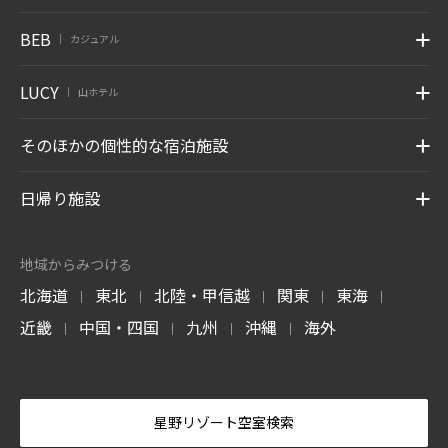
BEB
カジュアル
|
LUCY
山ホテル
|
そのほかの個性的な宿泊施設
日帰り施設
地域からみつける
北海道
東北
北陸・甲信越
関東
東海
|
|
|
|
|
近畿
中国・四国
九州
沖縄
海外
|
|
|
|
星野リゾート空室検索