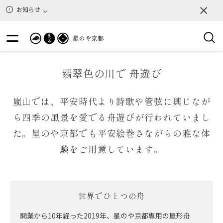
お知らせ
翡翠色の川で 舟遊び
嵐山では、平安時代より詩歌や管弦に興じなが
ら四季の風景を愛でる舟遊びが行われていまし
た。星のや京都でも平安絵巻さながらの雅な体
験をご用意しています。
世界でひとつの舟
開業から10年経った2019年、星のや京都専用の屋形舟