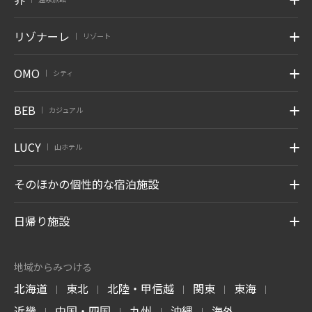
リゾナーレ
リゾート
|
OMO
シティ
|
BEB
カジュアル
|
LUCY
山ホテル
|
そのほかの個性的な宿泊施設
日帰り施設
地域からみつける
北海道
東北
北陸・甲信越
関東
東海
|
|
|
|
|
近畿
中国・四国
九州
沖縄
海外
|
|
|
|