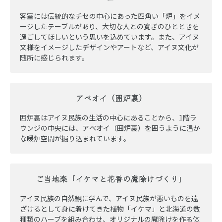
客室には伝統的なチセの中心にあった四角い「炉」をイメ
ージしたテーブルがあり、大切な人との寛ぎのひとときを
過ごしてほしいという思いを込めています。また、アイヌ
文様をイメージしたデザインやアートなど、アイヌ文化が
随所に感じられます。
アペオイ（囲炉裏）
囲炉裏はアイヌ民族の生活の中心にあることから、1階ラ
ウンジの中央には、アペオイ（囲炉裏）を囲うように温か
な暖炉空間が掘り込まれています。
ご当地楽「イケマと花香の魔除けづくり」
アイヌ民族の自然観に学んで、アイヌ民族が悪いものを遠
ざけるとして身に着けてきた植物「イケマ」と北海道の数
種類のハーブを組み合わせ、オリジナルの魔除けを作る体