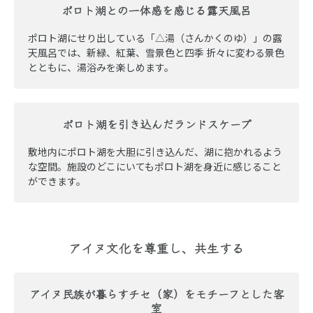
ポロト湖との一体感を感じる露天風呂
ポロト湖にせり出している「△湯（さんかくのゆ）」の露
天風呂では、新緑、紅葉、雪景色と四季 折々に変わる景色
とともに、湯浴みを楽しめます。
ポロト湖を引き込んだランドスケープ
敷地内にポロト湖を大胆に引き込んだ、湖に抱かれるよう
な空間。施設のどこにいてもポロト湖を身近に感じること
ができます。
アイヌ文化を尊重し、共生する
アイヌ民族が暮らすチセ（家）をモチーフとした客
室