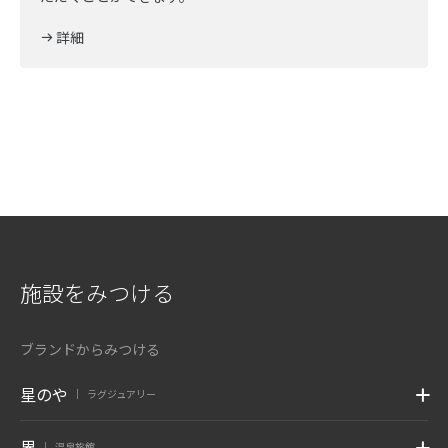
詳細
施設をみつける
ブランドからみつける
星のや
ラグジュアリー
|
界
温泉旅館
|