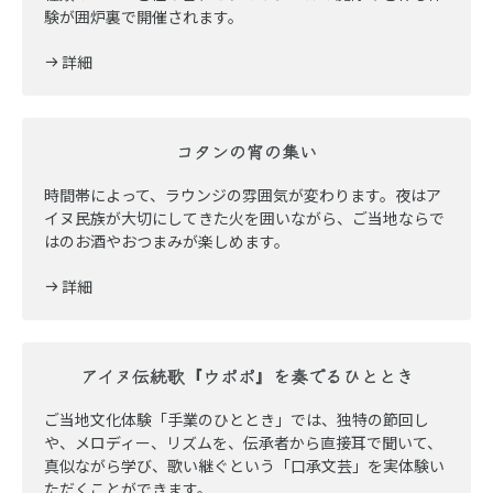
験が囲炉裏で開催されます。
詳細
コタンの宵の集い
時間帯によって、ラウンジの雰囲気が変わります。夜はア
イヌ民族が大切にしてきた火を囲いながら、ご当地ならで
はのお酒やおつまみが楽しめます。
詳細
アイヌ伝統歌『ウポポ』を奏でるひととき
ご当地文化体験「手業のひととき」では、独特の節回し
や、メロディー、リズムを、伝承者から直接耳で聞いて、
真似ながら学び、歌い継ぐという「口承文芸」を実体験い
ただくことができます。