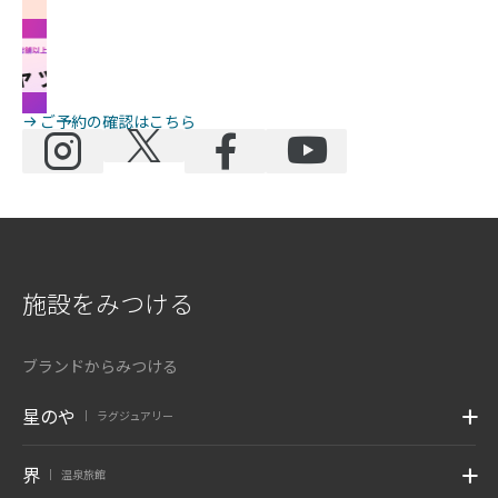
ご予約の確認はこちら
施設をみつける
ブランドからみつける
星のや
ラグジュアリー
|
界
温泉旅館
|