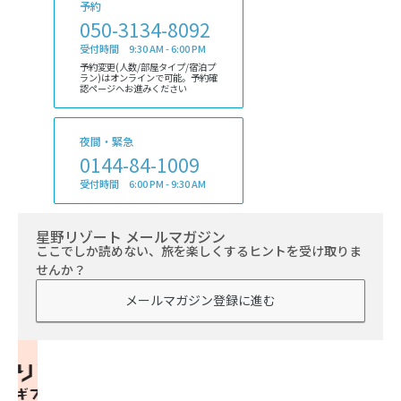
予約
050-3134-8092
受付時間 9:30 AM - 6:00 PM
予約変更(人数/部屋タイプ/宿泊プ
ラン)はオンラインで可能。予約確
認ページへお進みください
夜間・緊急
0144-84-1009
受付時間 6:00 PM - 9:30 AM
星野リゾート メールマガジン
ここでしか読めない、旅を楽しくするヒントを受け取りま
せんか？
メールマガジン登録に進む