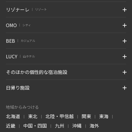
リゾナーレ
リゾート
|
OMO
シティ
|
BEB
カジュアル
|
LUCY
山ホテル
|
そのほかの個性的な宿泊施設
日帰り施設
地域からみつける
北海道
東北
北陸・甲信越
関東
東海
|
|
|
|
|
近畿
中国・四国
九州
沖縄
海外
|
|
|
|