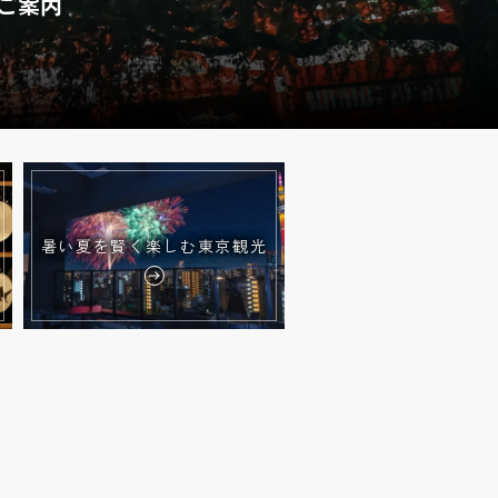
ご案内
暑い夏を賢く楽しむ東京観光