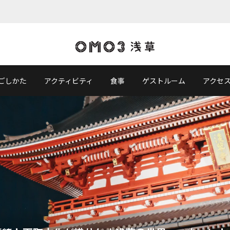
ごしかた
アクティビティ
食事
ゲストルーム
アクセ