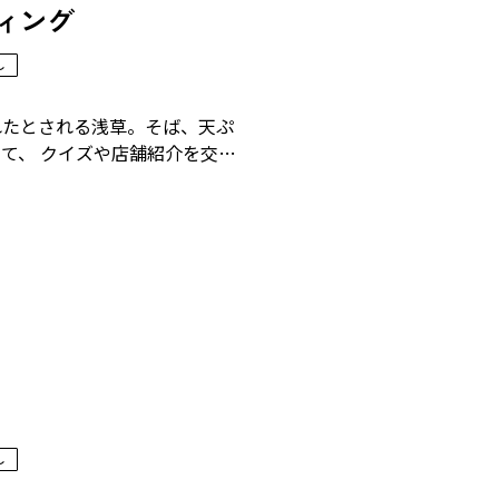
ィング
し
れたとされる浅草。そば、天ぷ
て、 クイズや店舗紹介を交
らではの切り口で楽しく伝えま
し