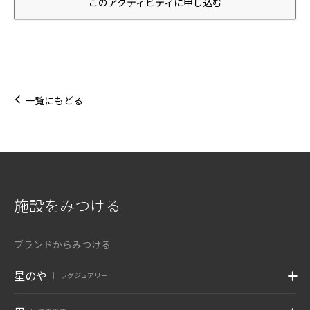
このアクティビティに申し込む
一覧にもどる
施設をみつける
ブランドからみつける
星のや
ラグジュアリー
|