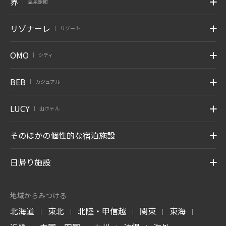
界
温泉旅館
|
リゾナーレ
リゾート
|
OMO
シティ
|
BEB
カジュアル
|
LUCY
山ホテル
|
そのほかの個性的な宿泊施設
日帰り施設
地域からみつける
北海道
東北
北陸・甲信越
関東
東海
|
|
|
|
|