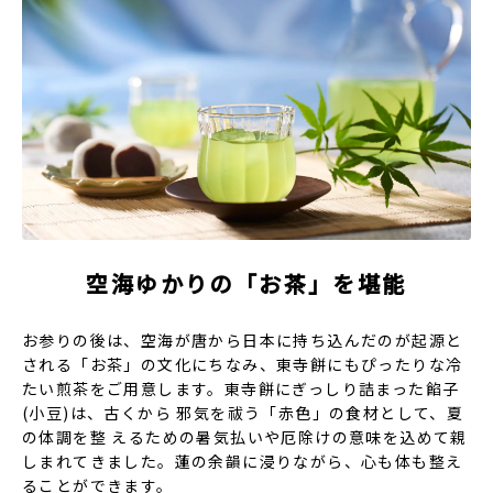
空海ゆかりの「お茶」を堪能
お参りの後は、空海が唐から日本に持ち込んだのが起源と
される「お茶」の文化にちなみ、東寺餅にもぴったりな冷
たい煎茶をご用意します。東寺餅にぎっしり詰まった餡子
(小豆)は、古くから 邪気を祓う「赤色」の食材として、夏
の体調を整 えるための暑気払いや厄除けの意味を込めて親
しまれてきました。蓮の余韻に浸りながら、心も体も整え
ることができます。