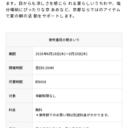
ます。目からも涼しさを感じら れる夏らしいうちわや、塩
分補給にぴったりな京 あめなど、京都ならではのアイテム
で夏の朝の活 動をサポートします。
東寺蓮見の朝まいり
期間
2026年6月18日(木)〜8月20日(木)
開催時間
翌日6:20AM
所要時間
約60分
対象
年齢制限なし
料金
無料
＊東寺餅でのお買い物は別途料金がかかります。