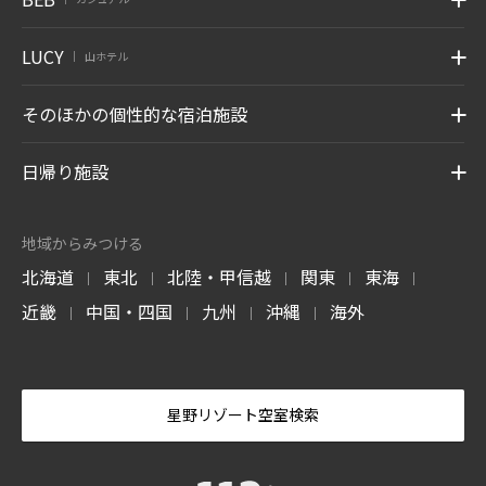
LUCY
山ホテル
|
そのほかの個性的な宿泊施設
日帰り施設
地域からみつける
北海道
東北
北陸・甲信越
関東
東海
|
|
|
|
|
近畿
中国・四国
九州
沖縄
海外
|
|
|
|
星野リゾート空室検索