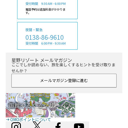
受付時間 9:30 AM - 6:00 PM
電話予約は追加料金がかかりま
す。
夜間・緊急
0138-86-9610
受付時間 6:00 PM - 9:30 AM
星野リゾート メールマガジン
ここでしか読めない、旅を楽しくするヒントを受け取りま
せんか？
メールマガジン登録に進む
函館ぐるぐるフリーバス
OMOポイントについて