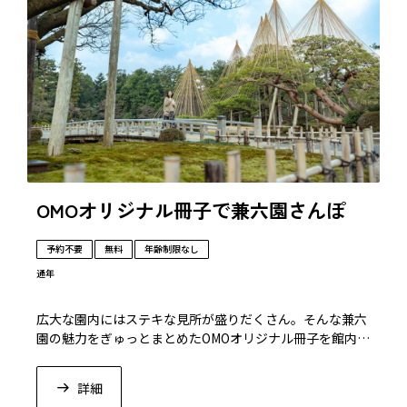
OMOオリジナル冊子で兼六園さんぽ
予約不要
無料
年齢制限なし
通年
広大な園内にはステキな見所が盛りだくさん。そんな兼六
園の魅力をぎゅっとまとめたOMOオリジナル冊子を館内に
ご用意しました。
詳細