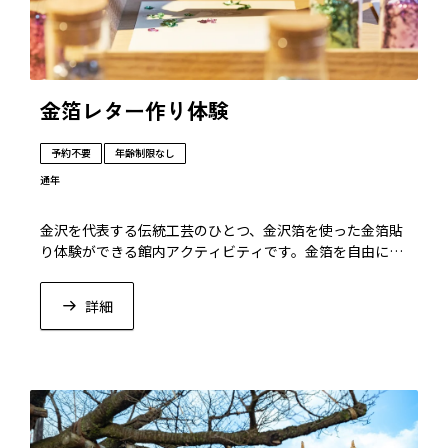
金箔レター作り体験
予約不要
年齢制限なし
通年
金沢を代表する伝統工芸のひとつ、金沢箔を使った金箔貼
り体験ができる館内アクティビティです。金箔を自由にア
レンジしたオリジナルレターが作成できます。
詳細