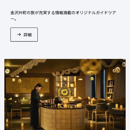
金沢片町の旅が充実する情報満載のオリジナルガイドツア
ー。
ホテルのご近所を巡り、片町の食文化のルーツや、食と伝
統工芸品の繋がりを知ることができます。
詳細