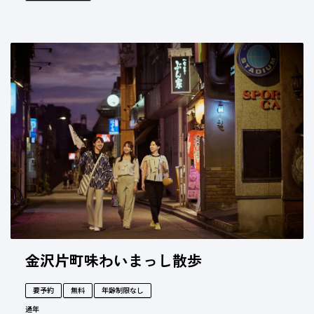
金沢片町味わいまっし散歩
要予約
無料
年齢制限なし
通年