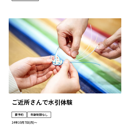
ご近所さんで水引体験
要予約
年齢制限なし
24年10月7日(月)～