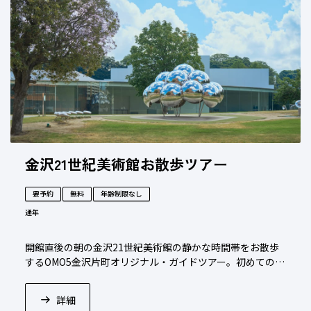
金沢21世紀美術館お散歩ツアー
要予約
無料
年齢制限なし
通年
開館直後の朝の金沢21世紀美術館の静かな時間帯をお散歩
するOMO5金沢片町オリジナル・ガイドツアー。初めての方
でも安心、お土産付き！
詳細