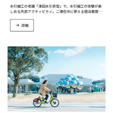
水引細工の老舗「津田水引折型」で、水引細工の体験が楽
しめる外部アクティビティ。ご滞在中に使える宿泊者限定
特典のプレゼント
詳細