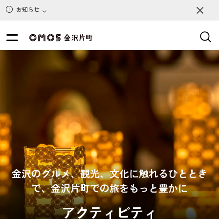
9
リセット
件
お知らせ
金沢のグルメ、観光、文化に触れるひととき
で、金沢片町での旅をもっと豊かに
アクティビティ