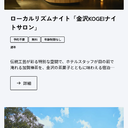
ローカルリズムナイト「金沢KOGEIナイ
トサロン」
予約不要
無料
年齢制限なし
通年
伝統工芸が彩る特別な空間で、ホテルスタッフが目の前で
淹れる加賀棒茶を、金沢の茶菓子とともに味わえる宿泊者
限定のイベントです。
詳細