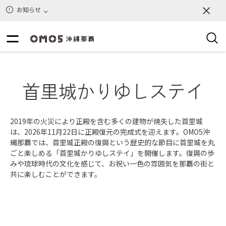
お知らせ
首里城かりゆしステイ
2019年の火災により正殿を含む多くの建物が焼失した首里城
は、2026年11月22日に正殿復元の完成式を迎えます。OMO5沖
縄那覇では、首里城正殿の復興という歴史的な節目に首里城を丸
ごと楽しめる「首里城かりゆしステイ」を開催します。復興の歩
みや琉球時代の文化を感じて、お祝い一色の雰囲気を那覇の街と
共に楽しむことができます。