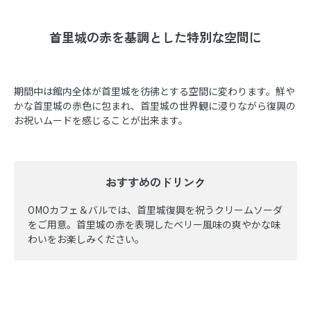
首里城の赤を基調とした特別な空間に
期間中は館内全体が首里城を彷彿とする空間に変わります。鮮や
かな首里城の赤色に包まれ、首里城の世界観に浸りながら復興の
お祝いムードを感じることが出来ます。
おすすめのドリンク
OMOカフェ＆バルでは、首里城復興を祝うクリームソーダ
をご用意。首里城の赤を表現したベリー風味の爽やかな味
わいをお楽しみください。