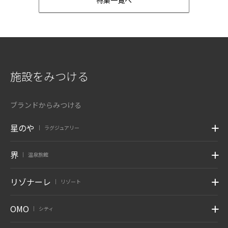
特集一覧へ
施設をみつける
ブランドからみつける
星のや
ラグジュアリー
|
界
温泉旅館
|
リゾナーレ
リゾート
|
OMO
シティ
|