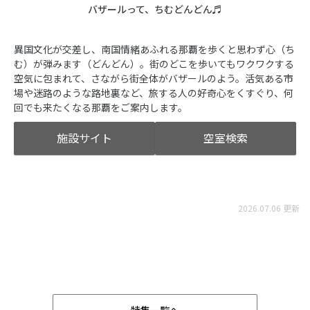
バザールって、ちむどんどん♬
異国文化が交差し、南国情緒あふれる那覇を歩くと思わず心（ち
む）が弾みます（どんどん）。街のどこを歩いてもワクワクする
空気に包まれて、さながら街全体がバザールのよう。活気ある市
場や迷路のような路地裏など、旅する人の好奇心をくすぐり、何
回でも来たくなる那覇をご案内します。
施設サイト
空室検索
2026.07.06 更新