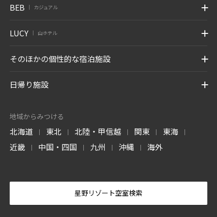
BEB
カジュアル
|
LUCY
山ホテル
|
そのほかの個性的な宿泊施設
日帰り施設
地域からみつける
北海道
東北
北陸・甲信越
関東
東海
|
|
|
|
|
近畿
中国・四国
九州
沖縄
海外
|
|
|
|
星野リゾート空室検索