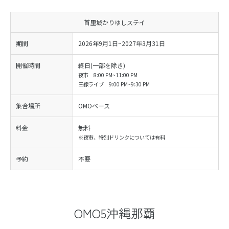
首里城かりゆしステイ
期間
2026年9月1日~2027年3月31日
開催時間
終日(一部を除き)
夜市 8:00 PM~11:00 PM
三線ライブ 9:00 PM~9:30 PM
集合場所
OMOベース
料金
無料
※夜市、特別ドリンクについては有料
予約
不要
OMO5沖縄那覇