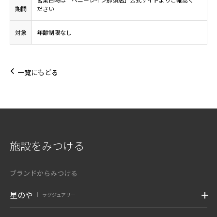
期間
ださい
対象
年齢制限なし
一覧にもどる
施設をみつける
ブランドからみつける
星のや
ラグジュアリー
|