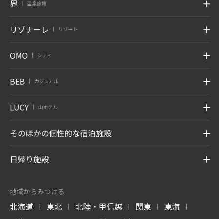
界
温泉旅館
|
リゾナーレ
リゾート
|
OMO
シティ
|
BEB
カジュアル
|
LUCY
山ホテル
|
そのほかの個性的な宿泊施設
日帰り施設
地域からみつける
北海道
東北
北陸・甲信越
関東
東海
|
|
|
|
|