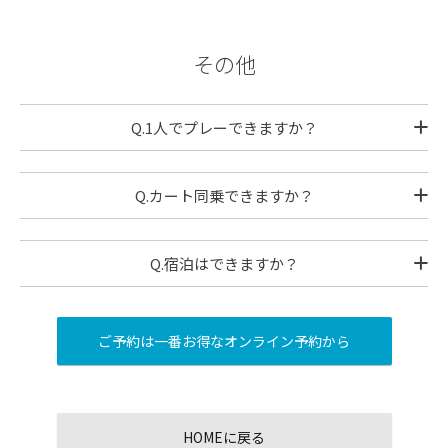
その他
Q.1人でプレーできますか？
Q.カート同乗できますか？
Q.宿泊はできますか？
ご予約は一番お得なオンライン予約から
HOMEに戻る