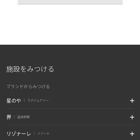
施設をみつける
ブランドからみつける
星のや
ラグジュアリー
|
界
温泉旅館
|
リゾナーレ
リゾート
|