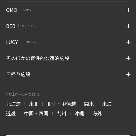
OMO
シティ
|
BEB
カジュアル
|
LUCY
山ホテル
|
そのほかの個性的な宿泊施設
日帰り施設
地域からみつける
北海道
東北
北陸・甲信越
関東
東海
|
|
|
|
|
近畿
中国・四国
九州
沖縄
海外
|
|
|
|