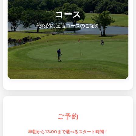
コース
戦略的な丘陵コースのご紹介
ご予約
早朝から13:00まで選べるスタート時間！