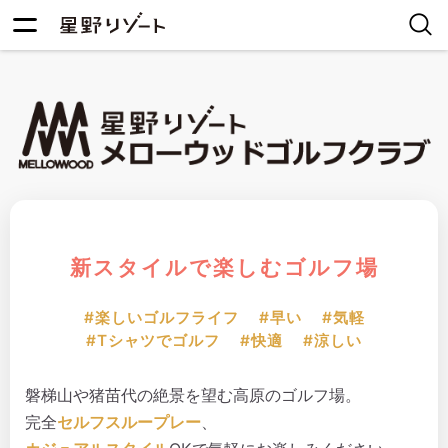
新スタイルで楽しむゴルフ場
#楽しいゴルフライフ
#早い
#気軽
#Tシャツでゴルフ
#快適
#涼しい
磐梯山や猪苗代の絶景を望む高原のゴルフ場。
完全
セルフスループレー
、