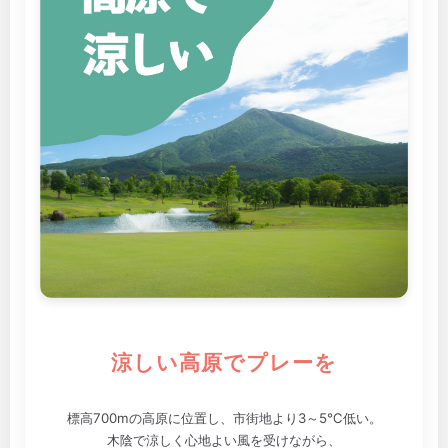
涼しい高原でプレーを
標高700mの高原に位置し、市街地より3～5℃低い。
木陰で涼しく心地よい風を受けながら、