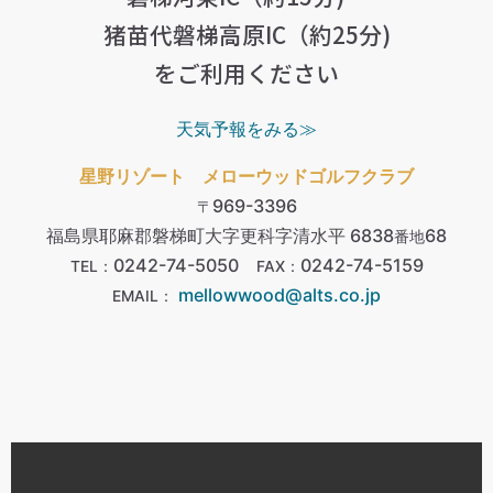
猪苗代磐梯高原IC（約25分)
をご利用ください
天気予報をみる≫
星野リゾート メローウッドゴルフクラブ
969-3396
〒
福島県耶麻郡磐梯町大字更科字清水平 6838
68
番地
0242-74-5050
0242-74-5159
TEL：
FAX：
mellowwood@alts.co.jp
EMAIL：