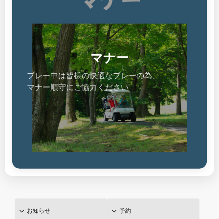
マナー
プレー中は皆様の快適なプレーの為、
マナー順守にご協力ください
お知らせ
予約