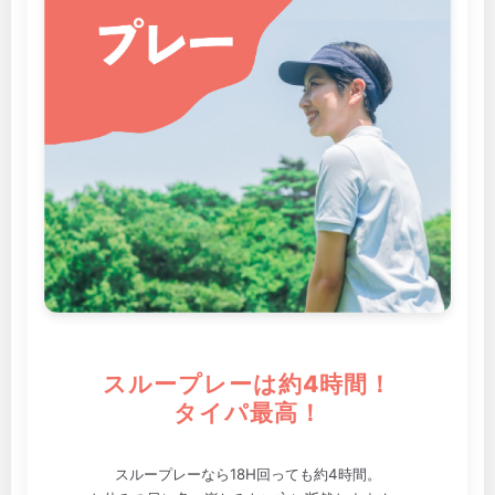
スループレーは約4時間！
タイパ最高！
スループレーなら18H回っても約4時間。