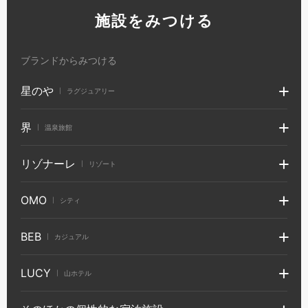
施設をみつける
ブランドからみつける
星のや
ラグジュアリー
|
界
温泉旅館
|
リゾナーレ
リゾート
|
OMO
シティ
|
BEB
カジュアル
|
LUCY
山ホテル
|