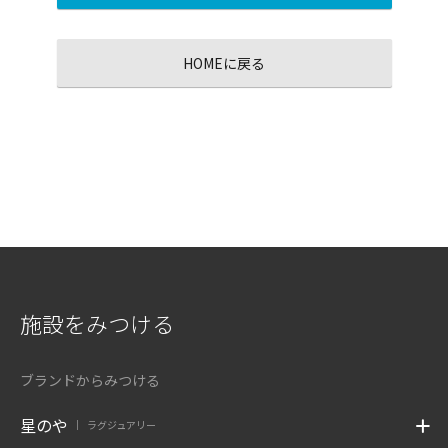
HOMEに戻る
施設をみつける
ブランドからみつける
星のや
ラグジュアリー
|