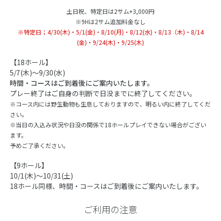
土日祝、特定日は2サム+3,000円
※9Hは2サム追加料金なし
※特定日；4/30(木)・5/1(金)・8/10(月)・8/12(水)・8/13（木)・8/14
(金)・9/24(木)・9/25(木)
【18ホール】
5/7(木)～9/30(水)
時間・コースはご到着後にご案内いたします。
プレー終了はご自身の判断で日没までに終了してください。
※コース内には野生動物も生息しておりますので、明るい内に終了してくだ
さい。
※当日の入込み状況や日没の関係で18ホールプレイできない場合がござい
ます。
予めご了承ください。
【9ホール】
10/1(木)～10/31(土)
18ホール同様、時間・コースはご到着後にご案内いたします。
ご利用の注意