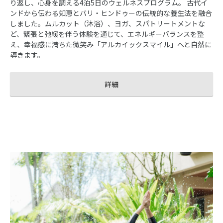
り返し、心身を調える4泊5日のウェルネスプログラム。 古代イ
ンドから伝わる知恵とバリ・ヒンドゥーの伝統的な養生法を融合
しました。ムルカット（沐浴）、ヨガ、スパトリートメントな
ど、緊張と弛緩を伴う体験を通じて、エネルギーバランスを整
え、幸福感に満ちた微笑み「アルカイックスマイル」へと自然に
導きます。
詳細