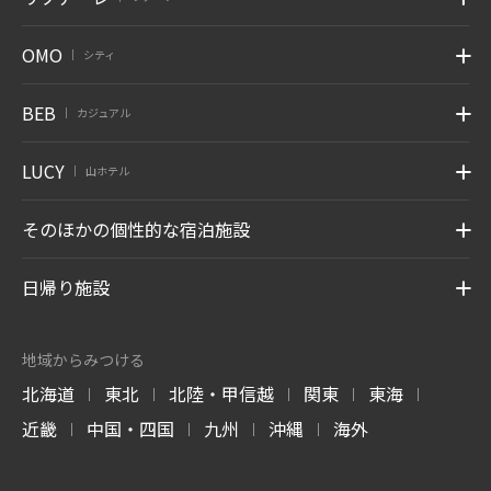
OMO
シティ
|
BEB
カジュアル
|
LUCY
山ホテル
|
そのほかの個性的な宿泊施設
日帰り施設
地域からみつける
北海道
東北
北陸・甲信越
関東
東海
|
|
|
|
|
近畿
中国・四国
九州
沖縄
海外
|
|
|
|