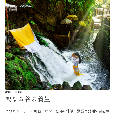
期間：5日間
聖なる谷の養生
バリヒンドゥーの風習にヒントを得た体験で緊張と弛緩の波を繰