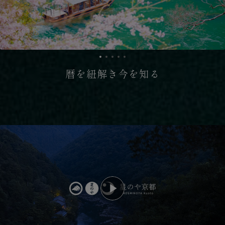
暦を紐解き今を知る