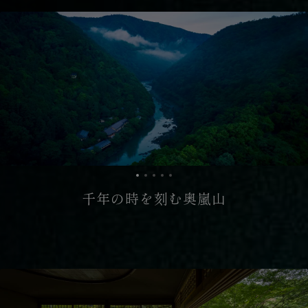
千年の時を刻む奥嵐山