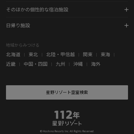
そのほかの個性的な宿泊施設
日帰り施設
地域からみつける
北海道
東北
北陸・甲信越
関東
東海
|
|
|
|
|
近畿
中国・四国
九州
沖縄
海外
|
|
|
|
星野リゾート空室検索
© Hoshino Resorts Inc. All Rights Reserved.