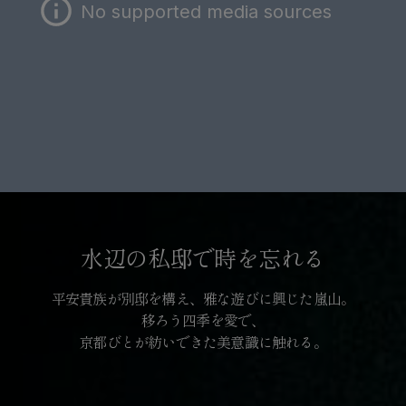
No supported media sources
水辺の私邸で時を忘れる
平安貴族が別邸を構え、雅な遊びに興じた嵐山。
移ろう四季を愛で、
京都びとが紡いできた美意識に触れる。