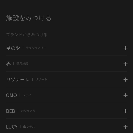
施設をみつける
ブランドからみつける
星のや
ラグジュアリー
|
界
温泉旅館
|
リゾナーレ
リゾート
|
OMO
シティ
|
BEB
カジュアル
|
LUCY
山ホテル
|