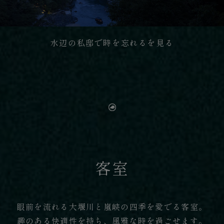
水辺の私邸で時を忘れるを見る
客室
眼前を流れる大堰川と嵐峡の四季を愛でる客室。
趣のある快適性を持ち、風雅な時を過ごせます。