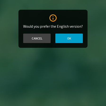
Would you prefer the English version?
CANCEL
OK