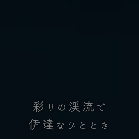
彩
渓流
りの
で
伊達
なひととき