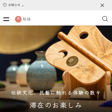
12
リセット
件
お知らせ
伝統文化、民藝に触れる体験の数々
滞在のお楽しみ