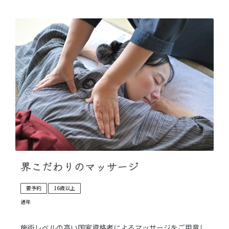
界こだわりのマッサージ
要予約
16歳以上
通年
施術レベルの高い国家資格者によるマッサージをご用意し