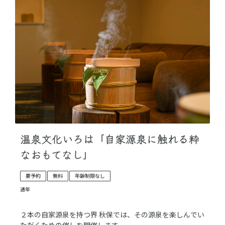
温泉文化いろは「自家源泉に触れる粋
なおもてなし」
要予約
無料
年齢制限なし
通年
２本の自家源泉を持つ界 秋保では、その源泉を楽しんでい
ただくための催しを開催します。