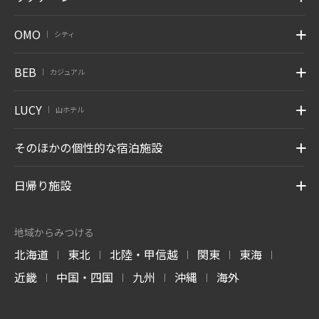
OMO
シティ
|
BEB
カジュアル
|
LUCY
山ホテル
|
そのほかの個性的な宿泊施設
日帰り施設
地域からみつける
北海道
東北
北陸・甲信越
関東
東海
|
|
|
|
|
近畿
中国・四国
九州
沖縄
海外
|
|
|
|