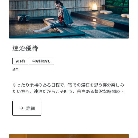
連泊優待
要予約
年齢制限なし
通年
ゆったり余裕のある日程で、宿での滞在を思う存分楽しみ
たい方へ、連泊だからこそ叶う、余白ある贅沢な時間の過
ごし方をご提案します。
詳細