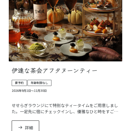
伊達な茶会アフタヌーンティー
要予約
年齢制限なし
2026年9月1日〜11月30日
せせらぎラウンジにて特別なティータイムをご用意しまし
た。一足先に宿にチェックインし、優雅なひと時をすごし
ませんか。
詳細