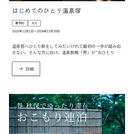
はじめてのひとり温泉宿
要予約
大人
2025年12月1日〜2026年11月30日
温泉宿へひとり旅をしてみたいけれど最初の一歩が踏み出
せない。そんな方に向け、温泉旅館「界」が”おひとりプ
ロデューサー”まろ氏と共同開発したプランです。
詳細