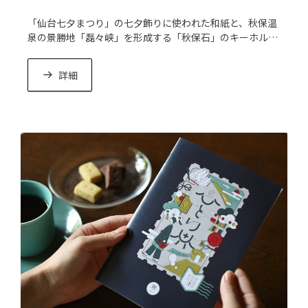
「仙台七夕まつり」の七夕飾りに使われた和紙と、秋保温
泉の景勝地「磊々峡」を形成する「秋保石」のキーホルダ
ーです。お好みの和紙や石をお選びいただけます。
詳細