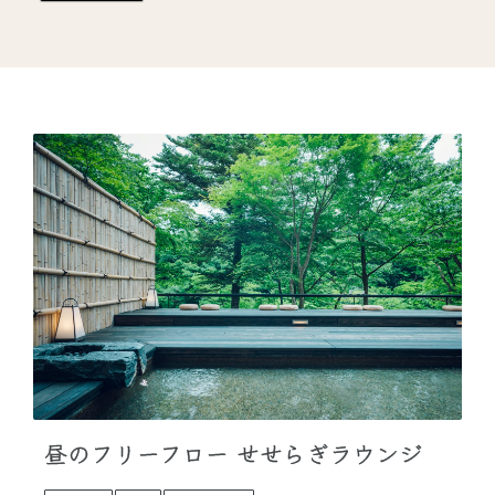
昼のフリーフロー せせらぎラウンジ