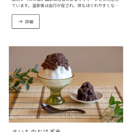
ています。温泉後は血行が促され、体もほぐれやすくなっ
ています。ご夕食前の施術は消化も助けます。
詳細
さいちのおはぎ氷