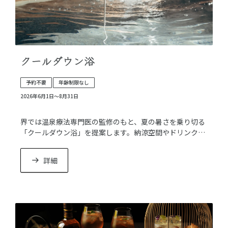
クールダウン浴
予約不要
年齢制限なし
2026年6月1日〜8月31日
界では温泉療法専門医の監修のもと、夏の暑さを乗り切る
「クールダウン浴」を提案します。納涼空間やドリンクも
用意し、涼を感じる新たな温泉体験を楽しめます。
詳細