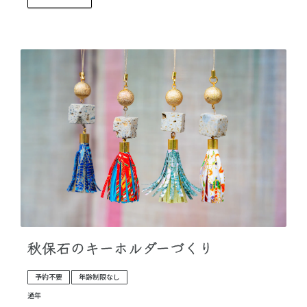
秋保石のキーホルダーづくり
予約不要
年齢制限なし
通年