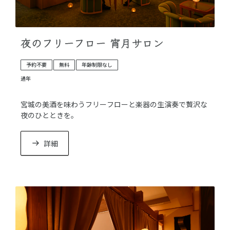
夜のフリーフロー 宵月サロン
予約不要
無料
年齢制限なし
通年
宮城の美酒を味わうフリーフローと楽器の生演奏で贅沢な
夜のひとときを。
詳細