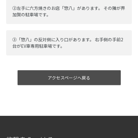
➁左手に六方焼きのお店「惣八」があります。 その隣が界
加賀の駐車場です。
③「惣八」の反対側に入り口があります。 右手側の手前2
台がEV車専用駐車場です。
アクセスページへ戻る