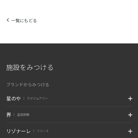
一覧にもどる
施設をみつける
ブランドからみつける
星のや
ラグジュアリー
|
界
温泉旅館
|
リゾナーレ
リゾート
|