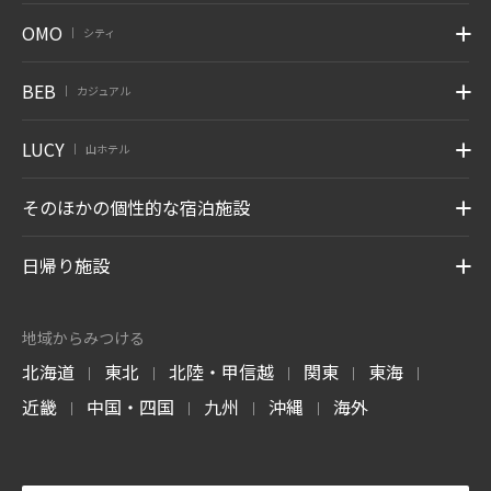
OMO
シティ
|
BEB
カジュアル
|
LUCY
山ホテル
|
そのほかの個性的な宿泊施設
日帰り施設
地域からみつける
北海道
東北
北陸・甲信越
関東
東海
|
|
|
|
|
近畿
中国・四国
九州
沖縄
海外
|
|
|
|