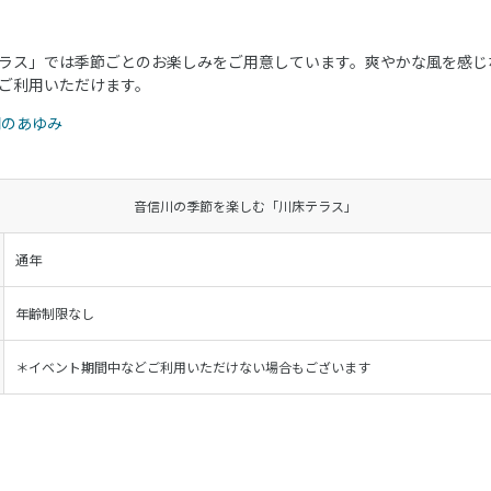
ラス」では季節ごとのお楽しみをご用意しています。爽やかな風を感じ
ご利用いただけます。
門のあゆみ
音信川の季節を楽しむ「川床テラス」
通年
年齢制限なし
＊イベント期間中などご利用いただけない場合もございます