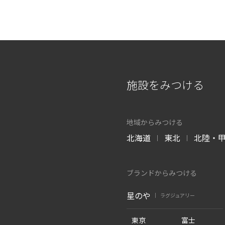
施設をみつける
地域からみつける
北海道
東北
北陸・
|
|
ブランドからみつける
星のや
ラグジュアリー
|
東京
富士