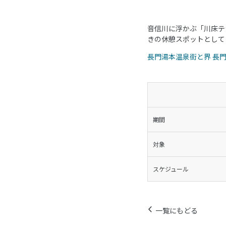
音信川に浮かぶ「川床テ
きの休憩スポットとして
長門湯本温泉街と界 長
期間
対象
スケジュール
一覧にもどる