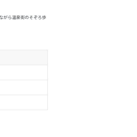
ながら温泉街のそぞろ歩