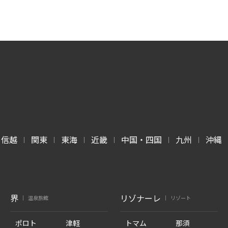
甲信越
関東
東海
近畿
中国・四国
九州
沖縄
|
|
|
|
|
|
界
リゾナーレ
温泉旅館
リゾート
|
|
ポロト
津軽
トマム
那須