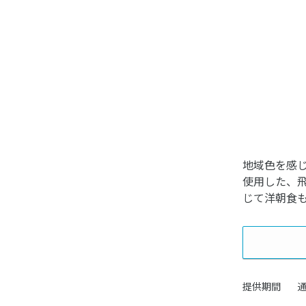
地域色を感
使用した、
じて洋朝食
提供期間