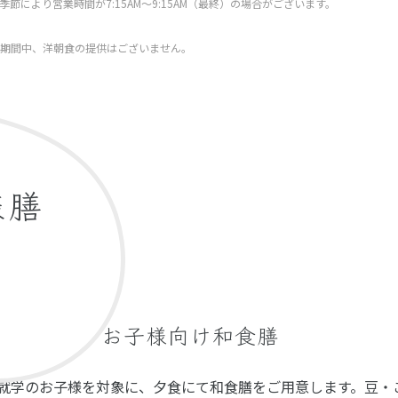
季節により営業時間が7:15AM～9:15AM（最終）の場合がございます。
の期間中、洋朝食の提供はございません。
様膳
お子様向け和食膳
未就学のお子様を対象に、夕食にて和食膳をご用意します。豆・