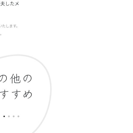
工夫したメ
いたします。
い。
の他の
すすめ