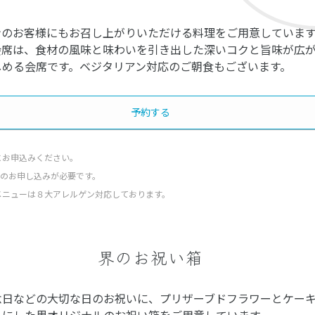
ンのお客様にもお召し上がりいただける料理をご用意していま
会席は、食材の風味と味わいを引き出した深いコクと旨味が広
しめる会席です。ベジタリアン対応のご朝食もございます。
予約する
にお申込みください。
でのお申し込みが必要です。
メニューは８大アレルゲン対応しております。
界のお祝い箱
念日などの大切な日のお祝いに、プリザーブドフラワーとケー