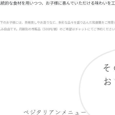
伝統的な食材を用いつつ、お子様に喜んでいただける味わいを
才以下のお子様には、茶碗蒸しやお造りなど、多彩な品々を盛り込んだ和食膳をご用意
み自由です。月齢別の市販品（500円/個）のご希望はチャットにてご予約くださ
そ
お
ベジタリアンメニュー