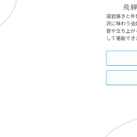
飛
溶岩焼きと朴
沢に味わう会
音や立ち上が
して堪能でき