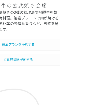
騨牛の玄武焼き会席
葉焼きの2種の調理法で飛騨牛を贅
席料理。溶岩プレートで肉が焼ける
る朴葉の芳醇な香りなど、五感を通
ます。
宿泊プランを予約する
夕食時間を予約する