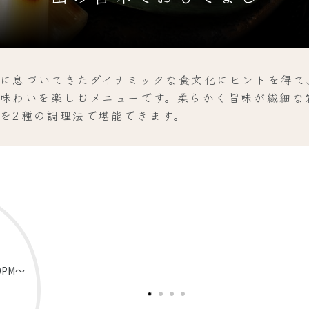
に息づいてきたダイナミックな食文化にヒントを得て
味わいを楽しむメニューです。柔らかく旨味が繊細な
を2種の調理法で堪能できます。
0PM～