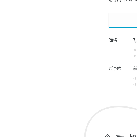
詰めてセッ
価格
7
※
※
ご予約
前
※
※