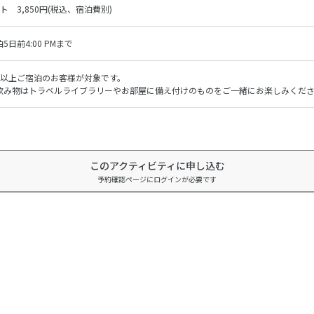
ト 3,850円(税込、宿泊費別)
5日前4:00 PMまで
泊以上ご宿泊のお客様が対象です。
飲み物はトラベルライブラリーやお部屋に備え付けのものをご一緒にお楽しみくだ
このアクティビティに申し込む
予約確認ページにログインが必要です