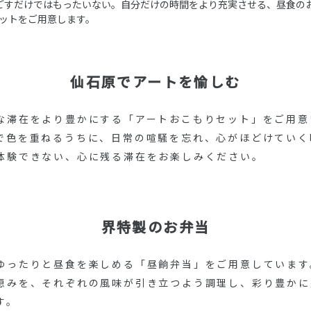
ごすだけではもったいない。自分だけの時間をより充実させる、昼食の
ットをご用意します。
仙石原でアートを愉しむ
な滞在をより豊かにする「アートおこもりセット」をご用意
で色を重ねるうちに、日常の喧騒を忘れ、心がほどけていく
体験できない、心に残る滞在をお楽しみください。
界特製のお弁当
ゆったりと昼食を楽しめる「昼餉弁当」をご用意しています
恵みを、それぞれの風味が引き立つよう調理し、彩り豊かに
す。