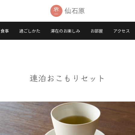
食事
過ごしかた
滞在のお楽しみ
お部屋
アクセス
連泊おこもりセット