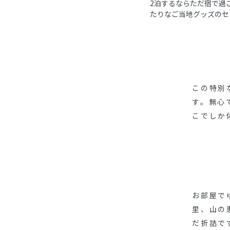
2泊するならただ宿で過
たりなご当地グッズのセ
この特別
す。無心
こでしか
お部屋で
里、山の
だ折詰で