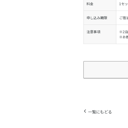
料金
1セッ
申し込み期限
ご宿泊
注意事項
※2
※お
一覧にもどる