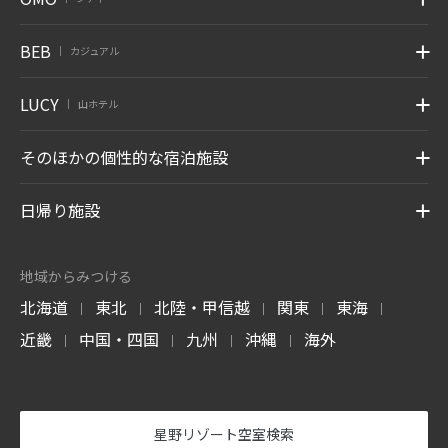
BEB
カジュアル
|
LUCY
山ホテル
|
そのほかの個性的な宿泊施設
日帰り施設
地域からみつける
北海道
東北
北陸・甲信越
関東
東海
|
|
|
|
|
近畿
中国・四国
九州
沖縄
海外
|
|
|
|
星野リゾート空室検索