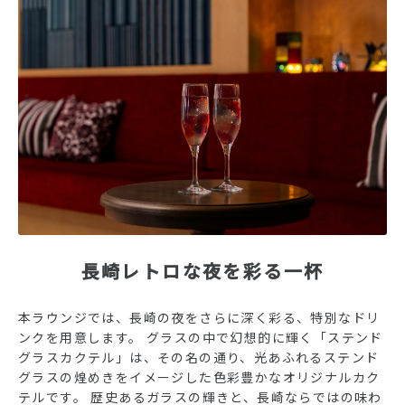
長崎レトロな夜を彩る一杯
本ラウンジでは、長崎の夜をさらに深く彩る、特別なドリ
ンクを用意します。 グラスの中で幻想的に輝く「ステンド
グラスカクテル」は、その名の通り、光あふれるステンド
グラスの煌めきをイメージした色彩豊かなオリジナルカク
テルです。 歴史あるガラスの輝きと、長崎ならではの味わ