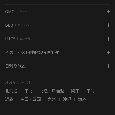
OMO
シティ
|
BEB
カジュアル
|
LUCY
山ホテル
|
そのほかの個性的な宿泊施設
日帰り施設
地域からみつける
北海道
東北
北陸・甲信越
関東
東海
|
|
|
|
|
近畿
中国・四国
九州
沖縄
海外
|
|
|
|