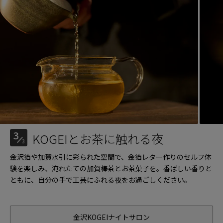
3
KOGEIとお茶に触れる夜
3
金沢箔や加賀水引に彩られた空間で、金箔レター作りのセルフ体
験を楽しみ、淹れたての加賀棒茶とお茶菓子を。香ばしい香りと
ともに、自分の手で工芸にふれる夜をお過ごしください。
金沢KOGEIナイトサロン