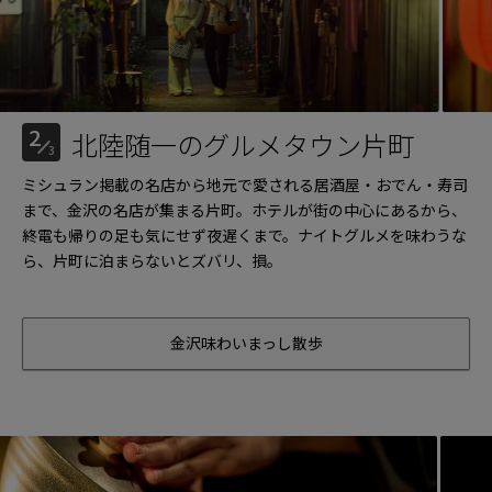
2
北陸随一のグルメタウン片町
3
ミシュラン掲載の名店から地元で愛される居酒屋・おでん・寿司
まで、金沢の名店が集まる片町。ホテルが街の中心にあるから、
終電も帰りの足も気にせず夜遅くまで。ナイトグルメを味わうな
ら、片町に泊まらないとズバリ、損。
金沢味わいまっし散歩