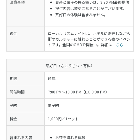
注意事項
お茶と菓子の振る舞いは、9:30 PM最終提供
提供内容は変更になることがございます。
茶好日の体験は含まれません。
後注
ローカルリズムナイトは、ホテルに滞在しながら
街のカルチャーに触れることができる夜のイベン
トです。全国のOMOで開催中。詳細は
こちら
茶好日（さこうじつ・有料）
期間
通年
開催時間
7:00 PM～10:00 PM（L.O 9:30 PM）
予約
要予約
料金
1,000円／1セット
含まれる内容
お茶を淹れる体験