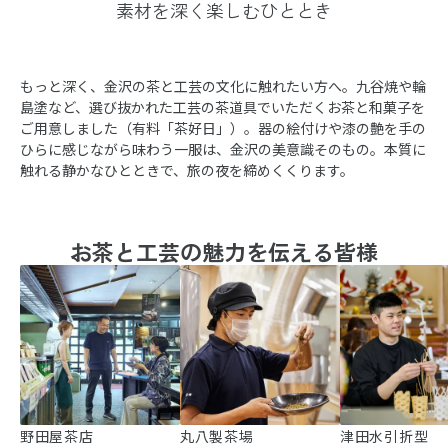
素材を深く楽しむひととき
もっと深く、金沢の茶と工芸の文化に触れたい方へ。九谷焼や輪
島塗など、選び抜かれた工芸の茶道具でいただくお茶と和菓子を
ご用意しました（有料「茶好日」）。器の絵付けや漆の艶を手の
ひらに感じながら味わう一服は、金沢の美意識そのもの。本質に
触れる静かなひとときで、旅の夜を締めくくります。
お茶と工芸の魅力を伝える皆様
野田屋茶店
丸八製茶場
津田水引折型