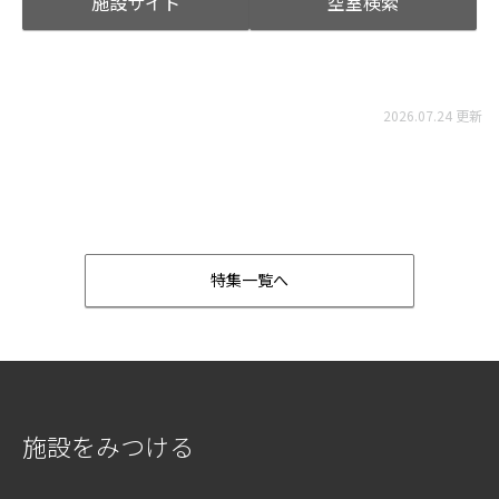
施設サイト
空室検索
2026.07.24 更新
特集一覧へ
施設をみつける