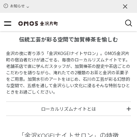
お知らせ
伝統工芸が彩る空間で加賀棒茶を愉しむ
金沢の夜に寄り添う「金沢KOGEIナイトサロン」。OMO5金沢片
町の宿泊者だけが過ごせる、毎夜のローカルリズムナイトです。
老舗茶店で直に学んだスタッフが、加賀棒茶の歴史や茶店ごとの
こだわりを語りながら、淹れたての2種類のお茶と金沢の茶菓子
をご用意。加賀水引のアートをはじめ、石川の工芸が彩る幻想的
な空間で、五感を通して金沢らしい文化に浸る――そんな特別なひと
ときをお過ごしください。
ローカルリズムナイトとは
「金沢KOGEIナイトサロン」の特徴