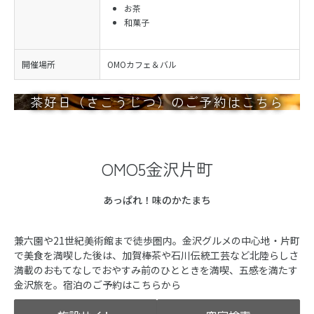
お茶
和菓子
開催場所
OMOカフェ＆バル
茶好日（さこうじつ）のご予約はこちら
OMO5金沢片町
あっぱれ！味のかたまち
兼六園や21世紀美術館まで徒歩圏内。金沢グルメの中心地・片町
で美食を満喫した後は、加賀棒茶や石川伝統工芸など北陸らしさ
満載のおもてなしでおやすみ前のひとときを満喫、五感を満たす
金沢旅を。宿泊のご予約はこちらから