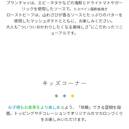
プランチャ
は、エビ・ホタテなどの海鮮とドライトマトやガー
※
リックを使用したソースで。
※スペイン風鉄板焼き
ローストビーフは、山わさびが香るソースとたっぷりのバターを
使用したマッシュポテトとともに、お楽しみください。
大人も”ついついおかわりしたくなる美味しさ”にこだわったリニ
ューアルです。
キッズコーナー
お子様もお食事をより楽しめる
よう、「体験」できる空間を設
置。トッピングやデコレーションでオリジナルのマカロンづくり
をお楽しみいただけます。