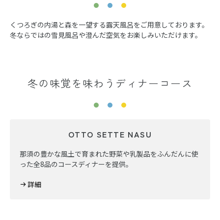
くつろぎの内湯と森を一望する露天風呂をご用意しております。
冬ならではの雪見風呂や澄んだ空気をお楽しみいただけます。
冬の味覚を味わうディナーコース
OTTO SETTE NASU
那須の豊かな風土で育まれた野菜や乳製品をふんだんに使
った全8品のコースディナーを提供。
詳細