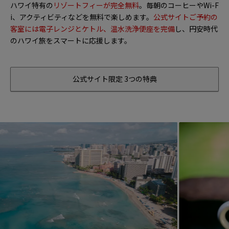
ハワイ特有の
リゾートフィーが完全無料
。毎朝のコーヒーやWi-F
i、アクティビティなどを無料で楽しめます。
公式サイトご予約の
客室には電子レンジとケトル、温水洗浄便座を完備
し、円安時代
のハワイ旅をスマートに応援します。
公式サイト限定 3つの特典