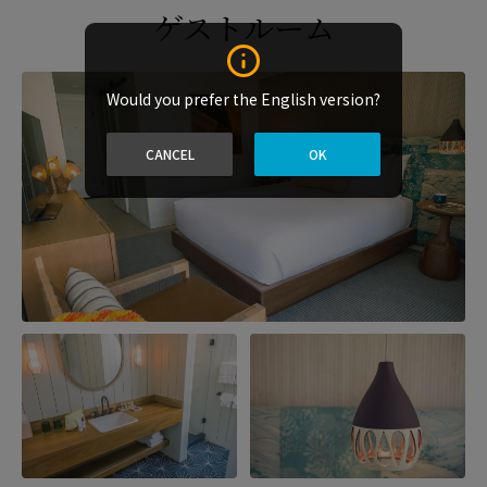
ゲストルーム
Would you prefer the English version?
CANCEL
OK