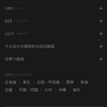
OMO
シティ
|
BEB
カジュアル
|
LUCY
山ホテル
|
そのほかの個性的な宿泊施設
日帰り施設
地域からみつける
北海道
東北
北陸・甲信越
関東
東海
|
|
|
|
|
近畿
中国・四国
九州
沖縄
海外
|
|
|
|