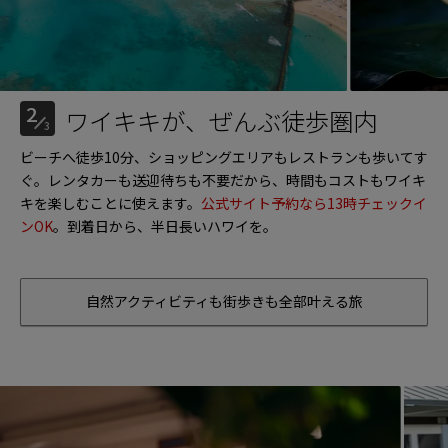
2
ワイキキが、ぜんぶ徒歩圏内
3
ビーチへ徒歩10分、ショッピングエリアもレストランも歩いてす
ぐ。レンタカーも送迎待ちも不要だから、時間もコストもワイキ
キを楽しむことに使えます。
公式サイト予約なら13時チェックイ
ンOK
。到着日から、半日長いハワイを。
自然アクティビティも街歩きも全部叶える旅