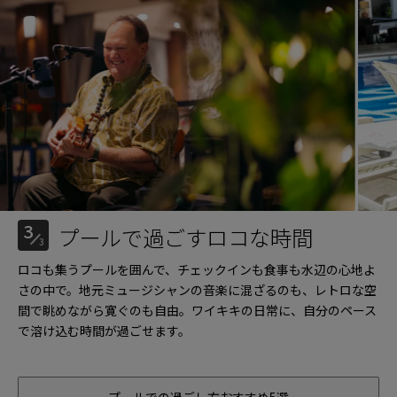
3
プールで過ごすロコな時間
3
ロコも集うプールを囲んで、チェックインも食事も水辺の心地よ
さの中で。地元ミュージシャンの音楽に混ざるのも、レトロな空
間で眺めながら寛ぐのも自由。ワイキキの日常に、自分のペース
で溶け込む時間が過ごせます。