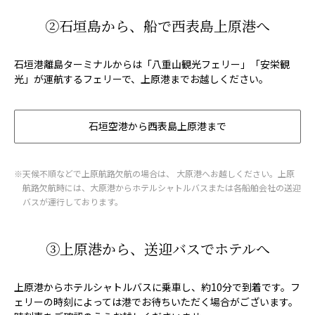
②石垣島から、船で西表島上原港へ
石垣港離島ターミナルからは「八重山観光フェリー」「安栄観
光」が運航するフェリーで、上原港までお越しください。
石垣空港から西表島上原港まで
※天候不順などで上原航路欠航の場合は、 大原港へお越しください。上原
航路欠航時には、大原港からホテルシャトルバスまたは各船舶会社の送迎
バスが運行しております。
③上原港から、送迎バスでホテルへ
上原港からホテルシャトルバスに乗車し、約10分で到着です。フ
ェリーの時刻によっては港でお待ちいただく場合がございます。