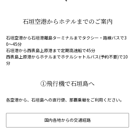
石垣空港からホテルまでのご案内
石垣空港から石垣港離島ターミナルまでタクシー・路線バスで3
0〜45分
石垣港から西表島上原港まで定期高速船で45分
西表島上原港からホテルまでホテルシャトルバス(予約不要)で10
分
①飛行機で石垣島へ
各空港から、石垣島への直行便、那覇乗継をご利用ください。
国内各地からの交通経路