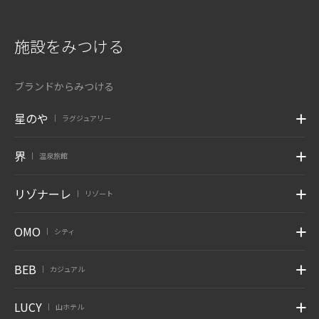
施設をみつける
ブランドからみつける
星のや
ラグジュアリー
|
界
温泉旅館
|
リゾナーレ
リゾート
|
OMO
シティ
|
BEB
カジュアル
|
LUCY
山ホテル
|