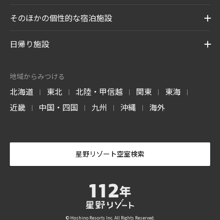
そのほかの個性的な宿泊施設
日帰り施設
地域からみつける
北海道
東北
北陸・甲信越
関東
東海
|
|
|
|
|
近畿
中国・四国
九州
沖縄
海外
|
|
|
|
星野リゾート空室検索
© Hoshino Resorts Inc. All Rights Reserved.