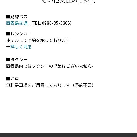
■路線バス
西表島交通
（TEL. 0980-85-5305）
■レンタカー
ホテルにて予約を承っております
→
詳しく見る
■タクシー
西表島内ではタクシーの営業はございません。
■お車
無料駐車場をご用意しております（予約不要）