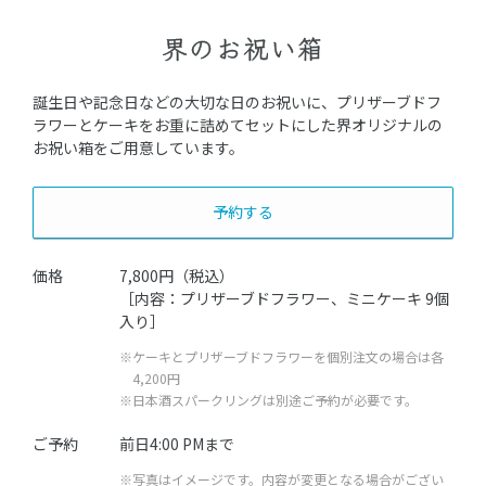
界のお祝い箱
誕生日や記念日などの大切な日のお祝いに、プリザーブドフ
ラワーとケーキをお重に詰めてセットにした界オリジナルの
お祝い箱をご用意しています。
予約する
価格
7,800円（税込）
［内容：プリザーブドフラワー、ミニケーキ 9個
入り］
※ケーキとプリザーブドフラワーを個別注文の場合は各
4,200円
※日本酒スパークリングは別途ご予約が必要です。
ご予約
前日4:00 PMまで
※写真はイメージです。内容が変更となる場合がござい