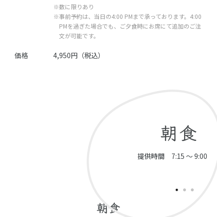
※数に限りあり
※事前予約は、当日の4:00 PMまで承っております。4:00
PMを過ぎた場合でも、ご夕食時にお席にて追加のご注
文が可能です。
価格
4,950円（税込）
朝食
提供時間
7:15 ～ 9:00
朝食