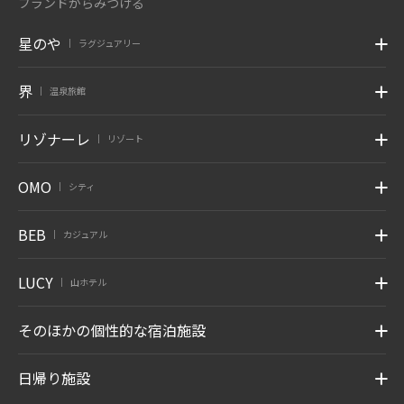
ブランドからみつける
星のや
ラグジュアリー
|
界
温泉旅館
|
リゾナーレ
リゾート
|
OMO
シティ
|
BEB
カジュアル
|
LUCY
山ホテル
|
そのほかの個性的な宿泊施設
日帰り施設