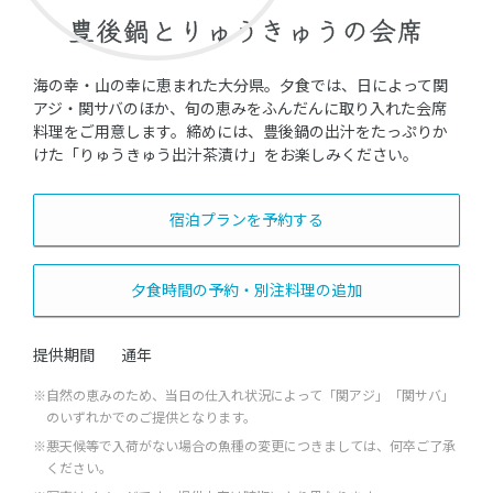
豊後鍋とりゅうきゅうの会席
海の幸・山の幸に恵まれた大分県。夕食では、日によって関
アジ・関サバのほか、旬の恵みをふんだんに取り入れた会席
料理をご用意します。締めには、豊後鍋の出汁をたっぷりか
けた「りゅうきゅう出汁茶漬け」をお楽しみください。
宿泊プランを予約する
夕食時間の予約・別注料理の追加
提供期間
通年
※自然の恵みのため、当日の仕入れ状況によって「関アジ」「関サバ」
のいずれかでのご提供となります。
※悪天候等で入荷がない場合の魚種の変更につきましては、何卒ご了承
ください。