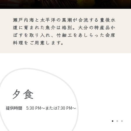
瀬戸内海と太平洋の黒潮が合流する豊後水
道に育まれた魚介は格別。大分の特産品か
ぼすを取り入れ、竹細工をあしらった会席
料理をご用意します。
夕食
提供時間
5:30 PM～または7:30 PM～