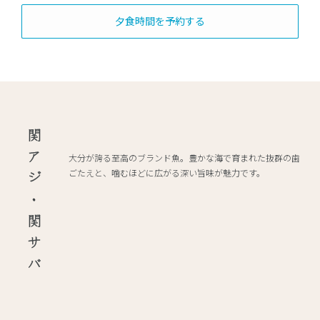
夕食時間を予約する
関アジ・関サバ
大分が誇る至高のブランド魚。豊かな海で育まれた抜群の歯
ごたえと、噛むほどに広がる深い旨味が魅力です。