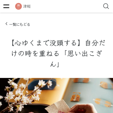
一覧にもどる
【心ゆくまで没頭する】自分だ
けの時を重ねる「思い出こぎ
ん」