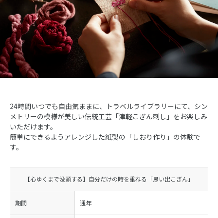
24時間いつでも自由気ままに、トラベルライブラリーにて、シン
メトリーの模様が美しい伝統工芸「津軽こぎん刺し」をお楽しみ
いただけます。
簡単にできるようアレンジした紙製の「しおり作り」の体験で
す。
【心ゆくまで没頭する】自分だけの時を重ねる「思い出こぎん」
期間
通年