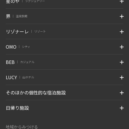
星のや
ラグジュアリー
|
界
温泉旅館
|
リゾナーレ
リゾート
|
OMO
シティ
|
BEB
カジュアル
|
LUCY
山ホテル
|
そのほかの個性的な宿泊施設
日帰り施設
地域からみつける