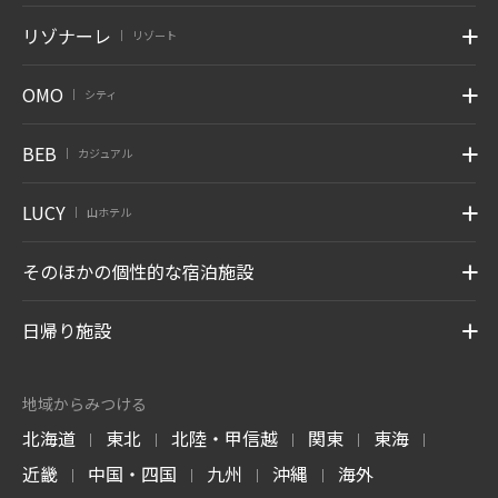
リゾナーレ
リゾート
|
OMO
シティ
|
BEB
カジュアル
|
LUCY
山ホテル
|
そのほかの個性的な宿泊施設
日帰り施設
地域からみつける
北海道
東北
北陸・甲信越
関東
東海
|
|
|
|
|
近畿
中国・四国
九州
沖縄
海外
|
|
|
|