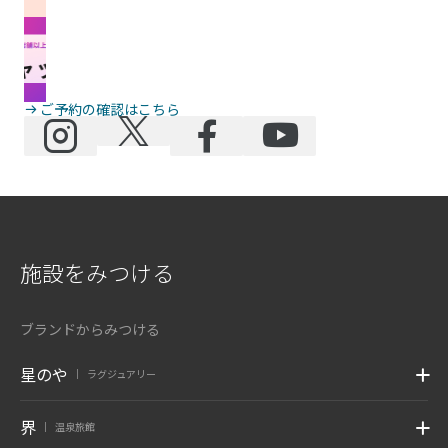
ご予約の確認はこちら
施設をみつける
ブランドからみつける
星のや
ラグジュアリー
|
界
温泉旅館
|