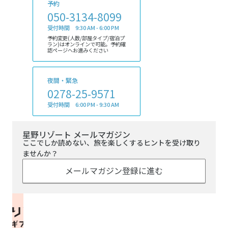
予約
050-3134-8099
受付時間 9:30 AM - 6:00 PM
予約変更(人数/部屋タイプ/宿泊プ
ラン)はオンラインで可能。予約確
認ページへお進みください
夜間・緊急
0278-25-9571
受付時間 6:00 PM - 9:30 AM
星野リゾート メールマガジン
ここでしか読めない、旅を楽しくするヒントを受け取り
ませんか？
メールマガジン登録に進む