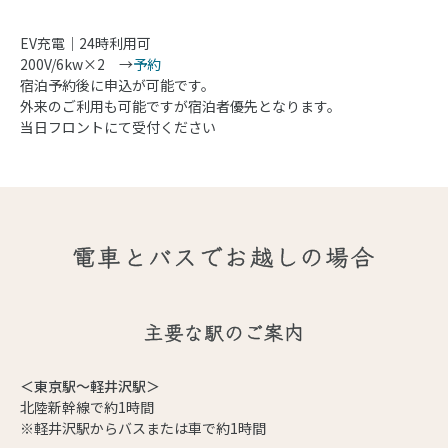
EV充電｜24時利用可
200V/6kw×2 →
予約
宿泊予約後に申込が可能です。
外来のご利用も可能ですが宿泊者優先となります。
当日フロントにて受付ください
電車とバスでお越しの場合
主要な駅のご案内
＜東京駅～軽井沢駅＞
北陸新幹線で約1時間
※軽井沢駅からバスまたは車で約1時間