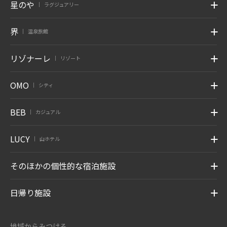
星のや
ラグジュアリー
|
界
温泉旅館
|
リゾナーレ
リゾート
|
OMO
シティ
|
BEB
カジュアル
|
LUCY
山ホテル
|
そのほかの個性的な宿泊施設
日帰り施設
地域からみつける