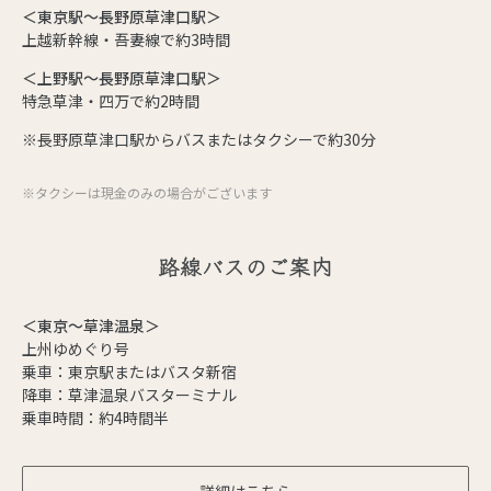
＜東京駅～長野原草津口駅＞
上越新幹線・吾妻線で約3時間
＜上野駅～長野原草津口駅＞
特急草津・四万で約2時間
※長野原草津口駅からバスまたはタクシーで約30分
※タクシーは現金のみの場合がございます
路線バスのご案内
＜東京～草津温泉＞
上州ゆめぐり号
乗車：東京駅またはバスタ新宿
降車：草津温泉バスターミナル
乗車時間：約4時間半