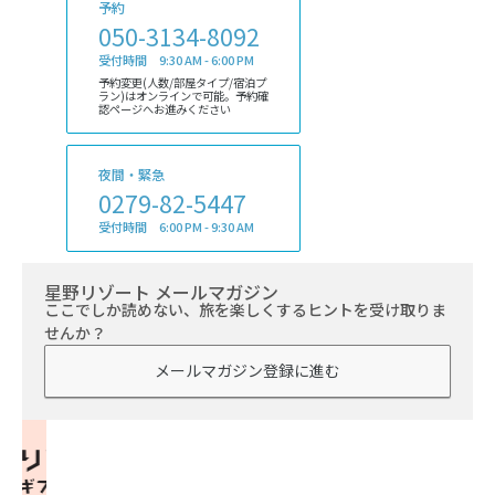
予約
050-3134-8092
受付時間 9:30 AM - 6:00 PM
予約変更(人数/部屋タイプ/宿泊プ
ラン)はオンラインで可能。予約確
認ページへお進みください
夜間・緊急
0279-82-5447
受付時間 6:00 PM - 9:30 AM
星野リゾート メールマガジン
ここでしか読めない、旅を楽しくするヒントを受け取りま
せんか？
メールマガジン登録に進む