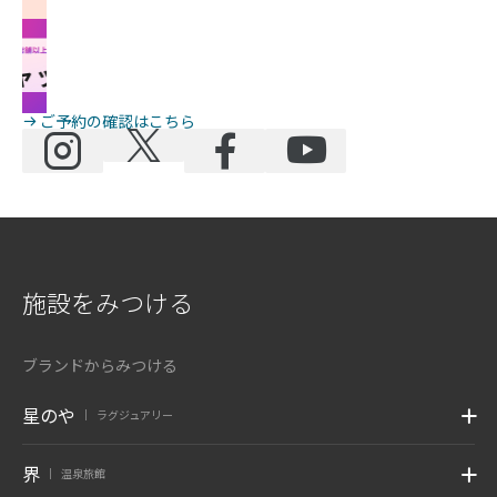
ご予約の確認はこちら
施設をみつける
ブランドからみつける
星のや
ラグジュアリー
|
界
温泉旅館
|