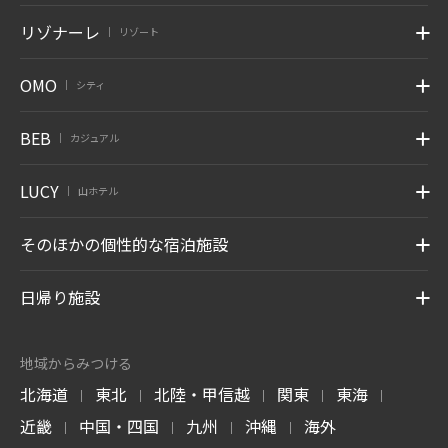
リゾナーレ
リゾート
|
OMO
シティ
|
BEB
カジュアル
|
LUCY
山ホテル
|
そのほかの個性的な宿泊施設
日帰り施設
地域からみつける
北海道
東北
北陸・甲信越
関東
東海
|
|
|
|
|
近畿
中国・四国
九州
沖縄
海外
|
|
|
|