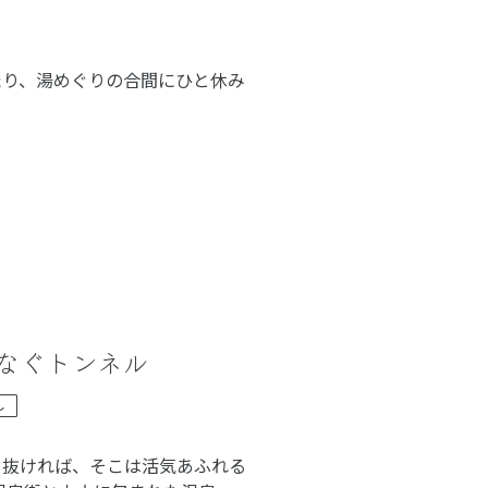
たり、湯めぐりの合間にひと休み
なく楽しむための、ひとそろえで
なぐトンネル
し
を抜ければ、そこは活気あふれる