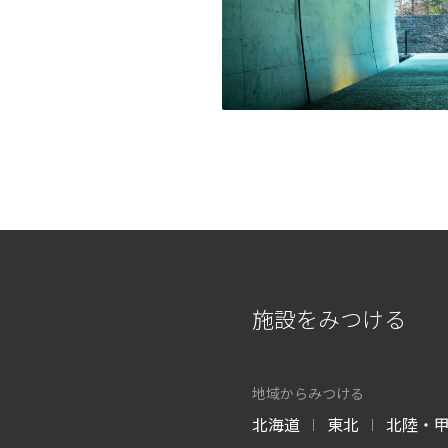
施設をみつける
地域からみつける
北海道
東北
北陸・
|
|